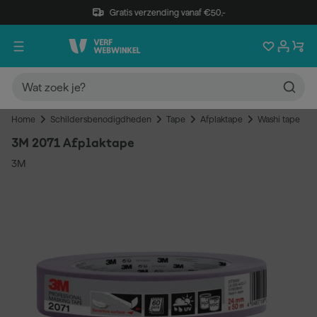
Gratis verzending vanaf €50,-
Home
Schildersbenodigdheden
Tape
Afplaktape
Washi tape
3M 2071 Afplaktape
3M