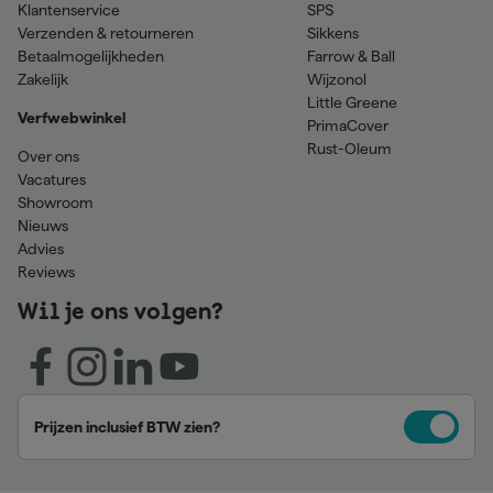
Klantenservice
SPS
Verzenden & retourneren
Sikkens
Betaalmogelijkheden
Farrow & Ball
Zakelijk
Wijzonol
Little Greene
Verfwebwinkel
PrimaCover
Rust-Oleum
Over ons
Vacatures
Showroom
Nieuws
Advies
Reviews
Wil je ons volgen?
Prijzen inclusief BTW zien?