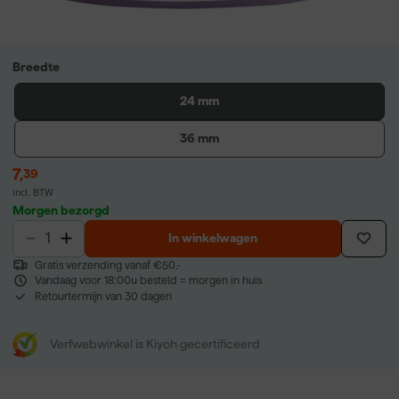
Breedte
24 mm
36 mm
7
,
39
incl. BTW
Morgen bezorgd
In winkelwagen
Gratis verzending vanaf €50,-
Vandaag voor 18:00u besteld = morgen in huis
Retourtermijn van 30 dagen
Verfwebwinkel is Kiyoh gecertificeerd