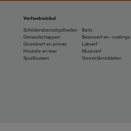
Verfwebwinkel
Schildersbenodigdheden
Beits
Gereedschappen
Betonverf en -coatings
Grondverf en primer
Lakverf
Houtolie en teer
Muurverf
Spuitbussen
Voorstrijkmiddelen