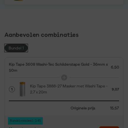
Aanbevolen combinaties
Bundel 1
Kip Tape 3608 Washi-Tec Schilderstape Gold - 36mm x
6,50
50m
Kip Tape 3888-27 Masker met Washi Tape -
1
9,07
2,7 x 20m
Originele prijs
15,57
Bundelvoordeel: 0,45