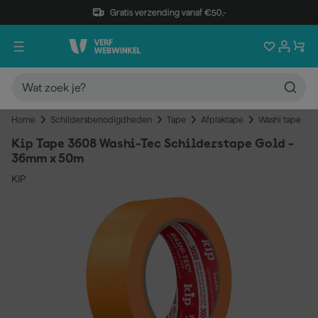
Gratis verzending vanaf €50,-
Home
Schildersbenodigdheden
Tape
Afplaktape
Washi tape
Kip Tape 3608 Washi-Tec Schilderstape Gold -
36mm x 50m
KIP