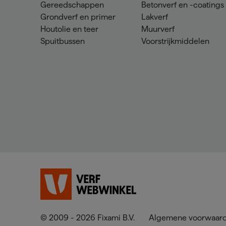
Gereedschappen
Betonverf en -coatings
Grondverf en primer
Lakverf
Houtolie en teer
Muurverf
Spuitbussen
Voorstrijkmiddelen
© 2009 - 2026 Fixami B.V.
Algemene voorwaar