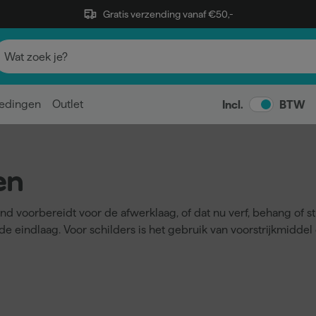
Gratis verzending vanaf €50,-
edingen
Outlet
Incl.
BTW
en
d voorbereidt voor de afwerklaag, of dat nu verf, behang of st
de eindlaag. Voor schilders is het gebruik van voorstrijkmidd