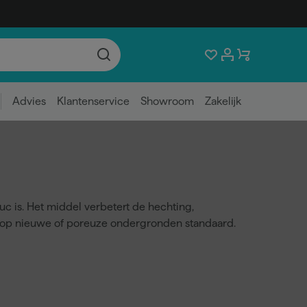
Advies
Klantenservice
Showroom
Zakelijk
uc is. Het middel verbetert de hechting,
el op nieuwe of poreuze ondergronden standaard.