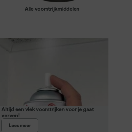
Alle voorstrijkmiddelen
Altijd een vlek voorstrijken voor je gaat
verven!
Lees meer