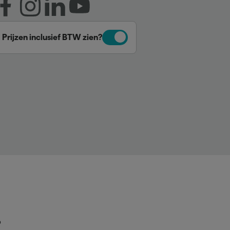
Prijzen inclusief BTW zien?
p