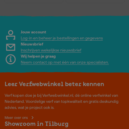
Jouw account
Log-in en beheer je bestellingen en gegevens
Nieuwsbrief
Inschrijven wekelijkse nieuwsbrief
Wij helpen je graag
Neem contact op met één van onze specialisten.
Leer Verfwebwinkel beter kennen
Verf kopen doe je bij Verfwebwinkel.nl, dé online verfwinkel van
Nederland. Voordelige verf van topkwaliteit en gratis deskundig
advies, wat je project ook is.
Meer over ons
Showroom in Tilburg