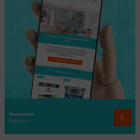
Nieuwsbrief.
Schrijf je in