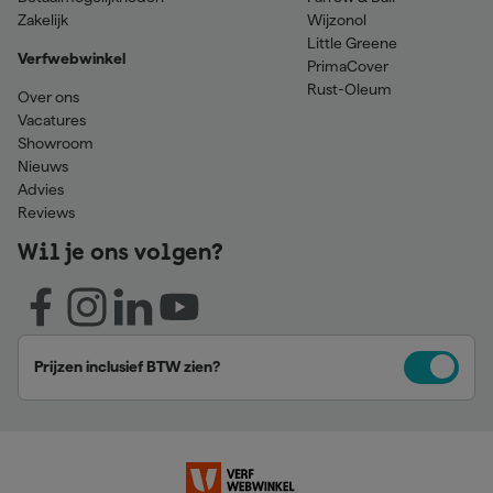
Zakelijk
Wijzonol
Little Greene
Verfwebwinkel
PrimaCover
Rust-Oleum
Over ons
Vacatures
Showroom
Nieuws
Advies
Reviews
Wil je ons volgen?
Prijzen inclusief BTW zien?