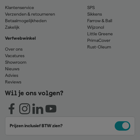
Klantenservice
SPS
Verzenden & retourneren
Sikkens
Betaalmogelijkheden
Farrow & Ball
Zakelijk
Wijzonol
Little Greene
Verfwebwinkel
PrimaCover
Rust-Oleum
Over ons
Vacatures
Showroom
Nieuws
Advies
Reviews
Wil je ons volgen?
Prijzen inclusief BTW zien?