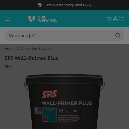
Gratis verzending vanaf €50,-
Home
Voorstrijkmiddelen
SPS Wall-Primer Plus
SPS