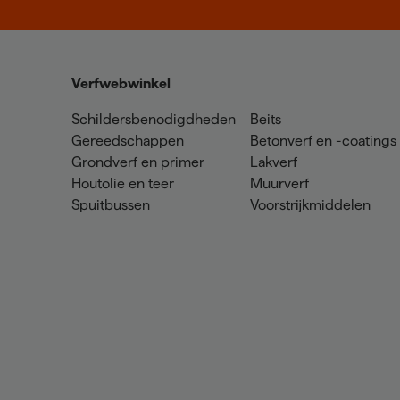
Verfwebwinkel
Schildersbenodigdheden
Beits
Gereedschappen
Betonverf en -coatings
Grondverf en primer
Lakverf
Houtolie en teer
Muurverf
Spuitbussen
Voorstrijkmiddelen