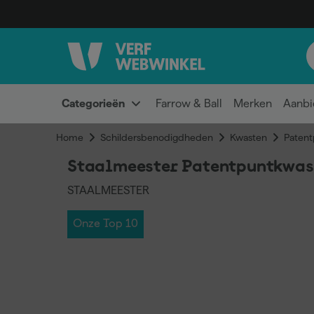
Categorieën
Farrow & Ball
Merken
Aanbi
Home
Schildersbenodigdheden
Kwasten
Patent
Staalmeester Patentpuntkwast
STAALMEESTER
Onze Top 10