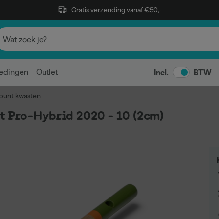
Gratis verzending vanaf €50,-
edingen
Outlet
Incl.
BTW
punt kwasten
 Pro-Hybrid 2020 - 10 (2cm)