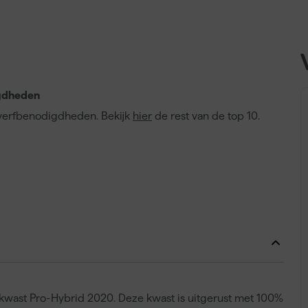
gdheden
0 verfbenodigdheden. Bekijk
hier
de rest van de top 10.
tkwast Pro-Hybrid 2020. Deze kwast is uitgerust met 100%