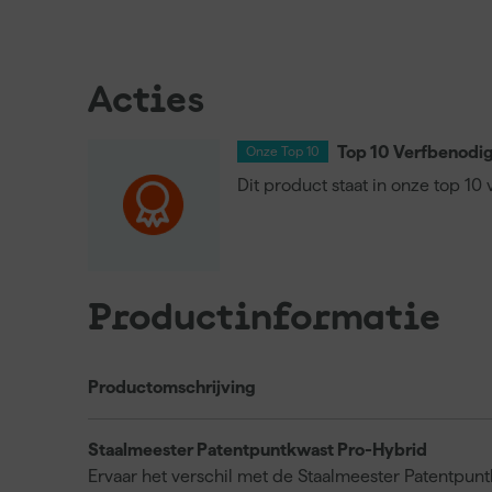
Acties
Top 10 Verfbenodi
Onze Top 10
Dit product staat in onze top 1
Productinformatie
Productomschrijving
Staalmeester Patentpuntkwast Pro-Hybrid
Ervaar het verschil met de Staalmeester Patentpun