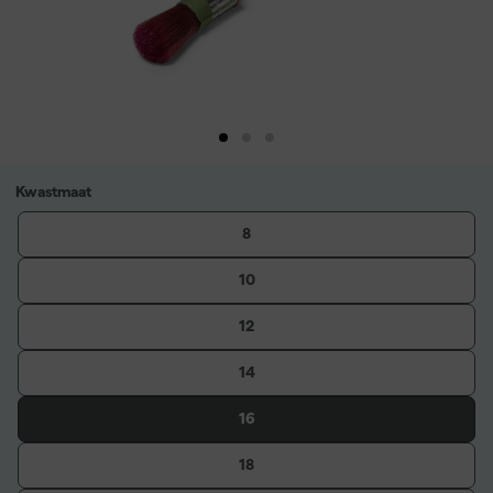
Kwastmaat
8
10
12
14
16
18