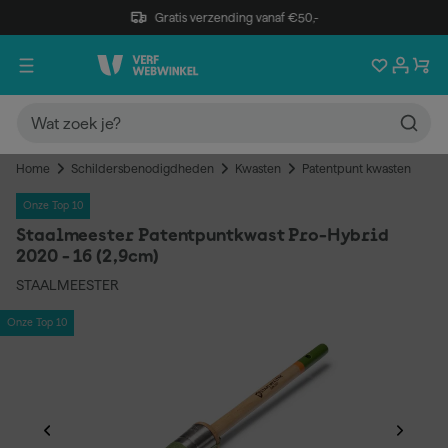
Gratis verzending vanaf €50,-
Home
Schildersbenodigdheden
Kwasten
Patentpunt kwasten
Onze Top 10
Staalmeester Patentpuntkwast Pro-Hybrid
2020 - 16 (2,9cm)
STAALMEESTER
Onze Top 10