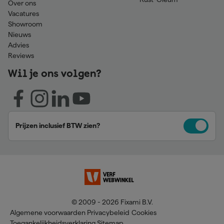
Over ons
Vacatures
Showroom
Nieuws
Advies
Reviews
Wil je ons volgen?
Prijzen inclusief BTW zien?
© 2009 - 2026 Fixami B.V.
Algemene voorwaarden
Privacybeleid
Cookies
Toegankelijkheidsverklaring
Sitemap