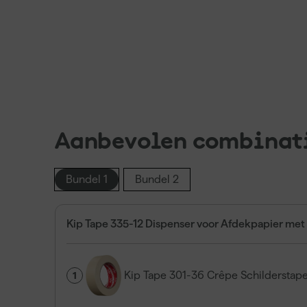
Aanbevolen combinat
Bundel 1
Bundel 2
Kip Tape 335-12 Dispenser voor Afdekpapier me
Kip Tape 301-36 Crêpe Schildersta
1