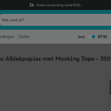
Gratis verzending vanaf €50,-
edingen
Outlet
Incl.
BTW
or Afdekpapier met Masking Tape - 3