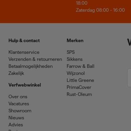
18:00
Zaterdag 08:00 - 16:00
Hulp & contact
Merken
Klantenservice
SPS
Verzenden & retourneren
Sikkens
Betaalmogelijkheden
Farrow & Ball
Zakelijk
Wijzonol
Little Greene
Verfwebwinkel
PrimaCover
Rust-Oleum
Over ons
Vacatures
Showroom
Nieuws
Advies