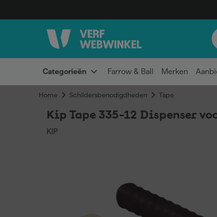
Categorieën
Farrow & Ball
Merken
Aanbi
Home
Schildersbenodigdheden
Tape
Kip Tape 335-12 Dispenser vo
KIP