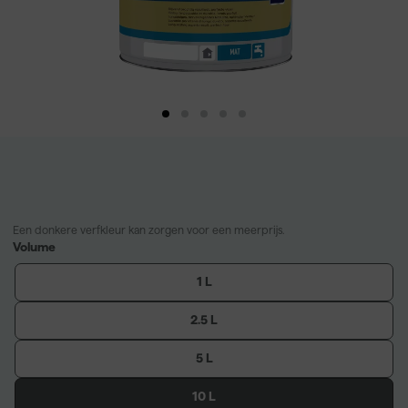
Een donkere verfkleur kan zorgen voor een meerprijs.
Volume
1 L
2.5 L
5 L
10 L