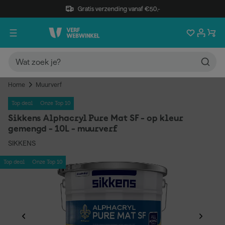
Gratis verzending vanaf €50,-
Home
Muurverf
Top deal
Onze Top 10
Sikkens Alphacryl Pure Mat SF - op kleur
gemengd - 10L - muurverf
SIKKENS
Top deal
Onze Top 10