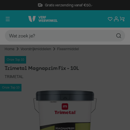
Gratis verzending vanaf €50,-
Home
Voorstrijkmiddelen
Fixeermiddel
Onze Top 10
Trimetal Magnaprim Fix - 10L
TRIMETAL
Onze Top 10