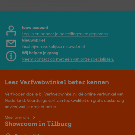
Jouw account
Log-in en beheer je bestellingen en gegevens
Nieuwsbrief
Inschrijven wekelijkse nieuwsbrief
Wij helpen je graag
Neem contact op met één van onze specialisten.
Leer Verfwebwinkel beter kennen
Verf kopen doe je bij Verfwebwinkel.nl, dé online verfwinkel van
Nederland. Voordelige verf van topkwaliteit en gratis deskundig
advies, wat je project ook is.
Meer over ons
Showroom in Tilburg