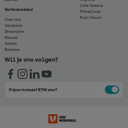
Little Greene
Verfwebwinkel
PrimaCover
Rust-Oleum
Over ons
Vacatures
Showroom
Nieuws
Advies
Reviews
Wil je ons volgen?
Prijzen inclusief BTW zien?