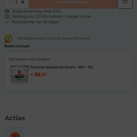
In winkelwagen
Gratis verzending vanaf €50,-
Vandaag voor 22:00u besteld = morgen in huis
Retourtermijn van 30 dagen
Verfwebwinkel is Kiyoh gecertificeerd
Betere keuze
De keuze voor buiten
Trimetal Globaprim Hydro - Wit - 10L
+
88
,
51
Acties