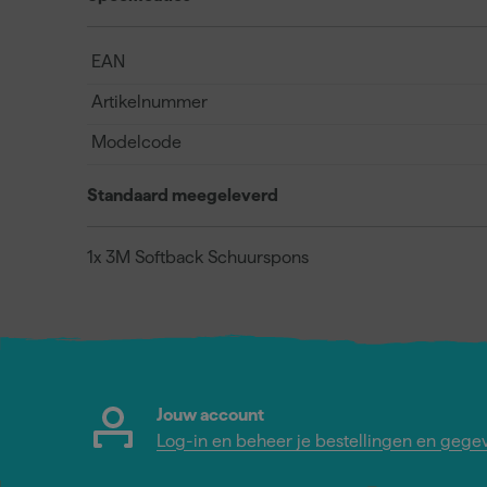
EAN
Artikelnummer
Modelcode
Standaard meegeleverd
1x 3M Softback Schuurspons
Jouw account
Log-in en beheer je bestellingen en gege