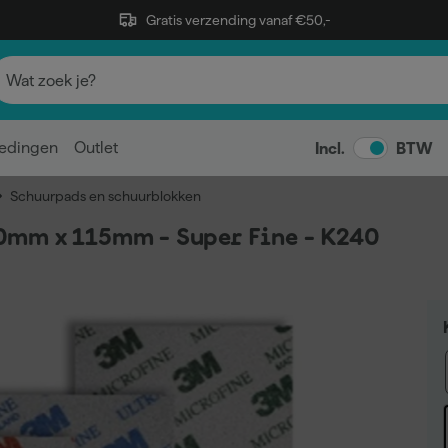
Gratis verzending vanaf €50,-
edingen
Outlet
Incl.
BTW
Schuurpads en schuurblokken
0mm x 115mm - Super Fine - K240