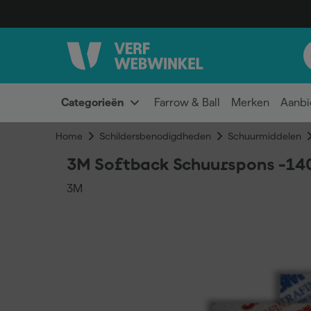
Categorieën
Farrow & Ball
Merken
Aanbi
Home
Schildersbenodigdheden
Schuurmiddelen
3M Softback Schuurspons -14
3M