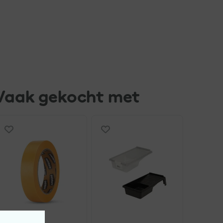
Vaak gekocht met