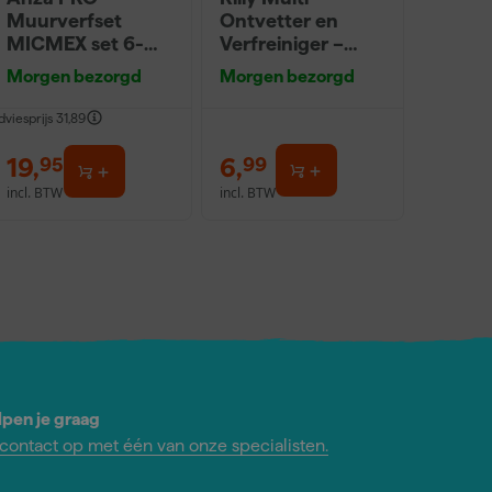
Muurverfset
Ontvetter en
MICMEX set 6-
Verfreiniger –
delig
0,5L
Morgen bezorgd
Morgen bezorgd
dviesprijs
31,89
19
,
6
,
95
99
incl. BTW
incl. BTW
lpen je graag
ontact op met één van onze specialisten.