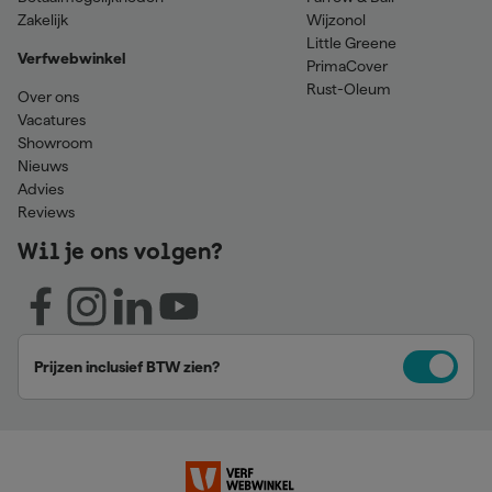
Zakelijk
Wijzonol
Little Greene
Verfwebwinkel
PrimaCover
Rust-Oleum
Over ons
Vacatures
Showroom
Nieuws
Advies
Reviews
Wil je ons volgen?
Prijzen inclusief BTW zien?