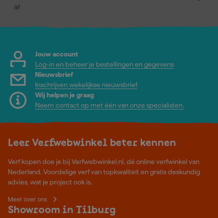
is!
Jouw account
Log-in en beheer je bestellingen en gegevens
Nieuwsbrief
Inschrijven wekelijkse nieuwsbrief
Wij helpen je graag
Neem contact op met één van onze specialisten.
Leer Verfwebwinkel beter kennen
Verf kopen doe je bij Verfwebwinkel.nl, dé online verfwinkel van
Nederland. Voordelige verf van topkwaliteit en gratis deskundig
advies, wat je project ook is.
Meer over ons
Showroom in Tilburg