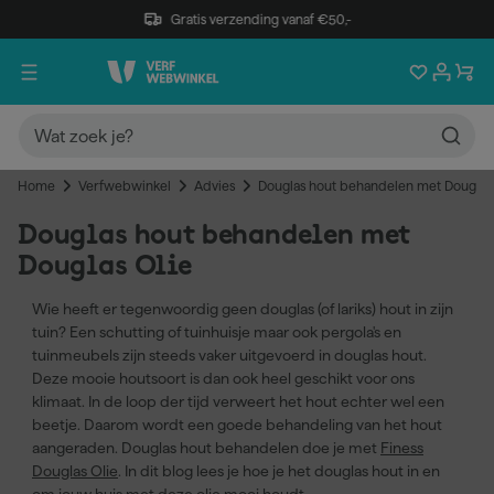
Gratis verzending vanaf €50,-
Home
Verfwebwinkel
Advies
Douglas hout behandelen met Douglas 
Douglas hout behandelen met
Douglas Olie
Wie heeft er tegenwoordig geen douglas (of lariks) hout in zijn
tuin? Een schutting of tuinhuisje maar ook pergola's en
tuinmeubels zijn steeds vaker uitgevoerd in douglas hout.
Deze mooie houtsoort is dan ook heel geschikt voor ons
klimaat. In de loop der tijd verweert het hout echter wel een
beetje. Daarom wordt een goede behandeling van het hout
aangeraden. Douglas hout behandelen doe je met
Finess
Douglas Olie
. In dit blog lees je hoe je het douglas hout in en