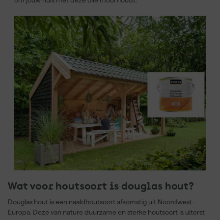
om jouw huis met deze olie mooi houdt.
Wat voor houtsoort is douglas hout?
Douglas hout is een naaldhoutsoort afkomstig uit Noordwest-
Europa. Deze van nature duurzame en sterke houtsoort is uiterst