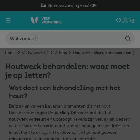
Gratis verzending vanaf €50,-
Home
Verfwebwinkel
Advies
Houtwerk behandelen: waar moet je o
Houtwerk behandelen: waar moet
je op letten?
Wat doet een behandeling met het
hout?
Beitsen en verven bevatten pigmenten die het hout
beschermen tegen Uv-straling. Dit voorkomt dat het
houtwerk verkleurt en uitdroogt. Tevens zijn verven en beitsen
waterafstotend en ademend, zodat vocht geen kans krijgt om
in het hout te dringen. Hierdoor kun je het hout gewoon
reinigen met een vochtige doek en een mild