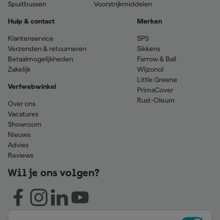
Spuitbussen
Voorstrijkmiddelen
Hulp & contact
Merken
Klantenservice
SPS
Verzenden & retourneren
Sikkens
Betaalmogelijkheden
Farrow & Ball
Zakelijk
Wijzonol
Little Greene
Verfwebwinkel
PrimaCover
Rust-Oleum
Over ons
Vacatures
Showroom
Nieuws
Advies
Reviews
Wil je ons volgen?