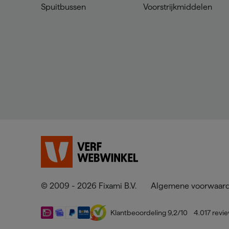
Spuitbussen
Voorstrijkmiddelen
© 2009 - 2026 Fixami B.V.
Algemene voorwaar
Klantbeoordeling
9,2
/10
4.017
revi