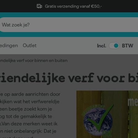
Gratis verzending vanaf €50,-
edingen
Outlet
Incl.
BTW
ndelijke verf voor binnen en buiten
iendelijke verf voor b
e op aarde aanrichten door
 kijken wat het verfwereldje
 een beetje zoekt kom je
og tot de gemakkelijk te
x.Van deze merken weet ik
en niet onbelangrijk: Dat je