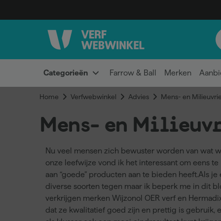
Categorieën
Farrow & Ball
Merken
Aanbi
Home
Verfwebwinkel
Advies
Mens- en Milieuvrie
Mens- en Milieuvr
Nu veel mensen zich bewuster worden van wat w
onze leefwijze vond ik het interessant om eens te
aan “goede” producten aan te bieden heeft.Als je
diverse soorten tegen maar ik beperk me in dit bl
verkrijgen merken Wijzonol OER verf en Hermadi
dat ze kwalitatief goed zijn en prettig is gebruik, 