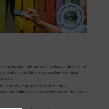
, maar sinds kort hebben ze een nieuwe binnen- en
ardhout of lariks.Het grote voordeel van deze
 droogt.
eft Hermadix ingespeeld op de huidige
moet met lakken, oliën en onderhoudsmiddelen die