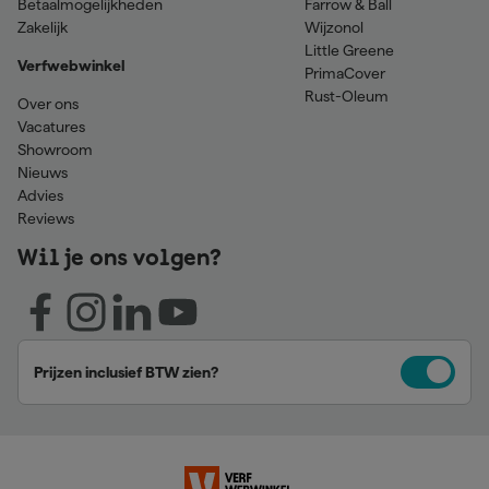
Betaalmogelijkheden
Farrow & Ball
Zakelijk
Wijzonol
Little Greene
Verfwebwinkel
PrimaCover
Rust-Oleum
Over ons
Vacatures
Showroom
Nieuws
Advies
Reviews
Wil je ons volgen?
Prijzen inclusief BTW zien?