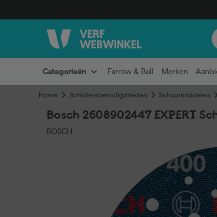
Categorieën
Farrow & Ball
Merken
Aanbi
Home
Schildersbenodigdheden
Schuurmiddelen
Bosch 2608902447 EXPERT Schu
BOSCH