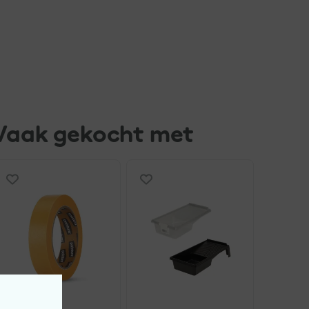
Vaak gekocht met