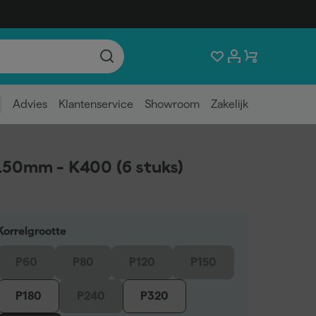
Advies
Klantenservice
Showroom
Zakelijk
50mm - K400 (6 stuks)
Korrelgrootte
P60
P80
P120
P150
P180
P240
P320