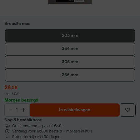
Breedte mes
203 mm
254 mm
305 mm
356 mm
28
,
99
incl. BTW
Morgen bezorgd
In winkelwagen
Nog 3 beschikbaar
Gratis verzending vanaf €50,-
Vandaag voor 18:00u besteld = morgen in huis
Retourtermijn van 30 dagen