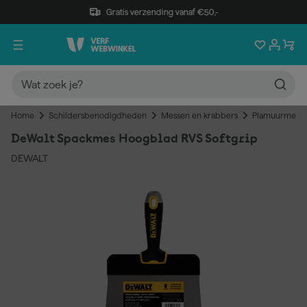
Gratis verzending vanaf €50,-
Home
Schildersbenodigdheden
Messen en krabbers
Plamuurmess
DeWalt Spackmes Hoogblad RVS Softgrip
DEWALT