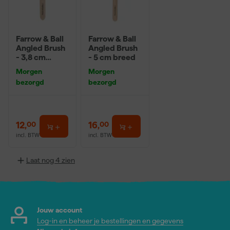
Farrow & Ball
Farrow & Ball
Angled Brush
Angled Brush
- 3,8 cm
- 5 cm breed
breed
Morgen
Morgen
bezorgd
bezorgd
12
,
16
,
00
00
incl. BTW
incl. BTW
Laat nog 4 zien
Jouw account
Log-in en beheer je bestellingen en gegevens