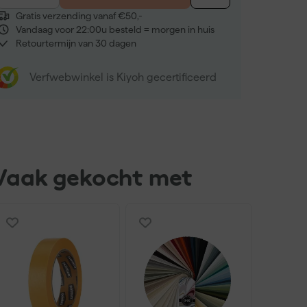
Gratis verzending vanaf €50,-
Vandaag voor 22:00u besteld = morgen in huis
Retourtermijn van 30 dagen
Verfwebwinkel is Kiyoh gecertificeerd
Vaak gekocht met