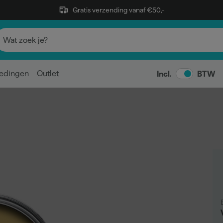
Gratis verzending vanaf €50,-
edingen
Outlet
Incl.
BTW