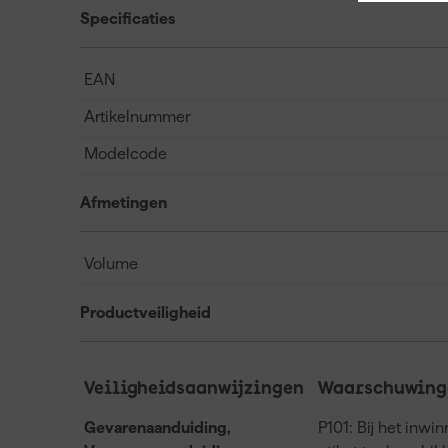
Specificaties
EAN
Artikelnummer
Modelcode
Afmetingen
Volume
Productveiligheid
Veiligheidsaanwijzingen
Waarschuwinge
Gevarenaanduiding,
P101: Bij het inwi