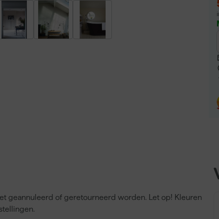
niet geannuleerd of geretourneerd worden. Let op! Kleuren
tellingen.