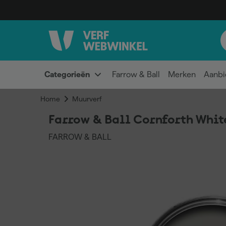
Categorieën
Farrow & Ball
Merken
Aanbi
Home
Muurverf
Farrow & Ball Cornforth Whit
FARROW & BALL