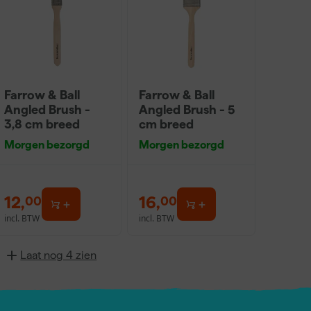
Farrow & Ball
Farrow & Ball
Angled Brush -
Angled Brush - 5
3,8 cm breed
cm breed
Morgen bezorgd
Morgen bezorgd
12
,
16
,
00
00
incl. BTW
incl. BTW
Laat nog 4 zien