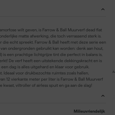
amorfose wilt geven, is Farrow & Ball Muurverf dead flat
nderlijke matte afwerking, die toch verrassend sterk is.
r die echt spreekt. Farrow & Ball heeft met deze serie een
al van ondergronden gebruikt kan worden: denk aan hout,
is een prachtige lichtgrijze tint die perfect in balans is,
erkt! De verf heeft een uitstekende dekkingskracht en is
een dag is alles uitgehard en klaar voor gebruik.
A
t. Ideaal voor drukbezochte ruimtes zoals hallen,
12 vierkante meter per liter is Farrow & Ball Muurverf
kwast, viltroller of airless spuit en ga aan de slag!
Milieuvriendelijk