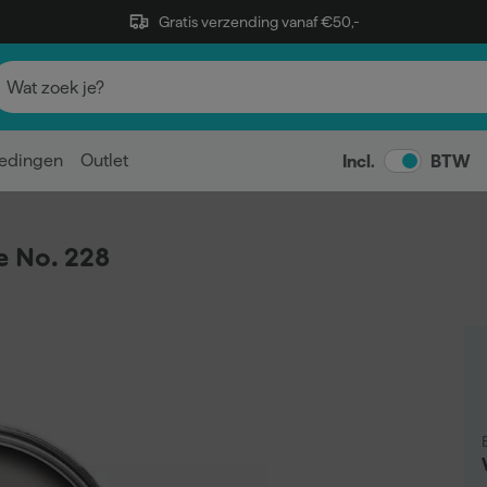
Gratis verzending vanaf €50,-
edingen
Outlet
Incl.
BTW
e No. 228