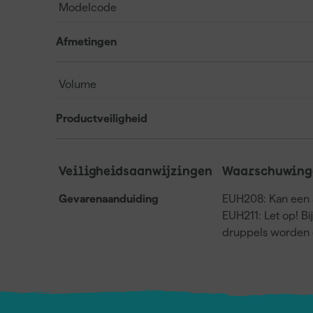
Modelcode
Afmetingen
Volume
Productveiligheid
Veiligheidsaanwijzingen
Waarschuwing
Gevarenaanduiding
EUH208: Kan een a
EUH211: Let op! Bi
druppels worden 