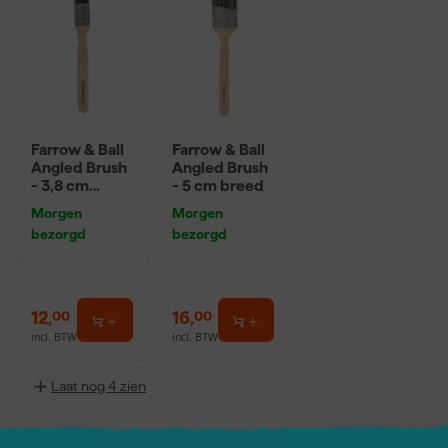
Farrow & Ball
Farrow & Ball
Angled Brush
Angled Brush
- 3,8 cm
- 5 cm breed
breed
Morgen
Morgen
bezorgd
bezorgd
12
,
16
,
00
00
incl. BTW
incl. BTW
Laat nog 4 zien