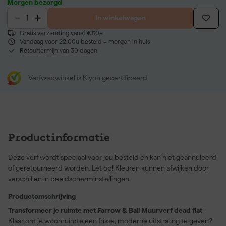
Morgen bezorgd
In winkelwagen
Gratis verzending vanaf €50,-
Vandaag voor 22:00u besteld = morgen in huis
Retourtermijn van 30 dagen
Verfwebwinkel is Kiyoh gecertificeerd
Productinformatie
Deze verf wordt speciaal voor jou besteld en kan niet geannuleerd
of geretourneerd worden. Let op! Kleuren kunnen afwijken door
verschillen in beeldscherminstellingen.
Productomschrijving
Transformeer je ruimte met Farrow & Ball Muurverf dead flat
Klaar om je woonruimte een frisse, moderne uitstraling te geven?