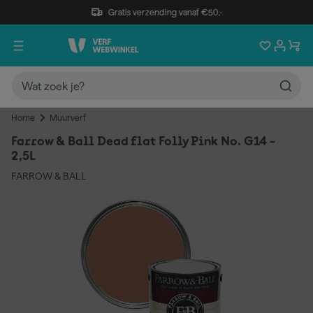
Gratis verzending vanaf €50,-
Home
Muurverf
Farrow & Ball Dead flat Folly Pink No. G14 -
2,5L
FARROW & BALL