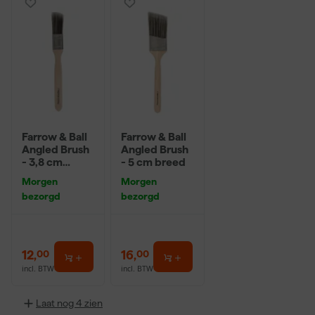
Farrow & Ball
Farrow & Ball
Angled Brush
Angled Brush
- 3,8 cm
- 5 cm breed
breed
Morgen
Morgen
bezorgd
bezorgd
12
,
16
,
00
00
incl. BTW
incl. BTW
Laat nog 4 zien