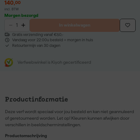
140
,
00
incl. BTW
Morgen bezorgd
In winkelwagen
Gratis verzending vanaf €50,-
Vandaag voor 22:00u besteld = morgen in huis
Retourtermijn van 30 dagen
Verfwebwinkel is Kiyoh gecertificeerd
Productinformatie
Deze verf wordt speciaal voor jou besteld en kan niet geannuleerd
of geretourneerd worden. Let op! Kleuren kunnen afwijken door
verschillen in beeldscherminstellingen.
Productomschrijving