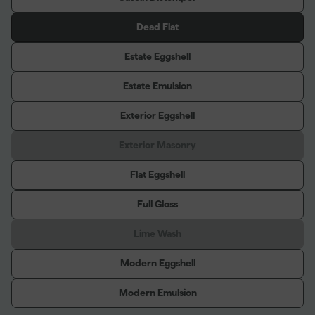
Dead Flat
Estate Eggshell
Estate Emulsion
Exterior Eggshell
Exterior Masonry
Flat Eggshell
Full Gloss
Lime Wash
Modern Eggshell
Modern Emulsion