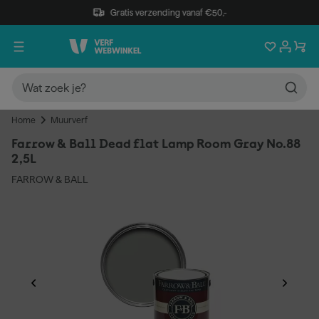
Gratis verzending vanaf €50,-
Home
Muurverf
Farrow & Ball Dead flat Lamp Room Gray No.88
2,5L
FARROW & BALL