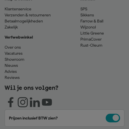
Klantenservice
SPS
Verzenden & retourneren
Sikkens
Betaalmogelijkheden
Farrow & Ball
Zakelijk
Wijzonol
Little Greene
Verfwebwinkel
PrimaCover
Rust-Oleum
Over ons
Vacatures
Showroom
Nieuws
Advies
Reviews
Wil je ons volgen?
Prijzen inclusief BTW zien?