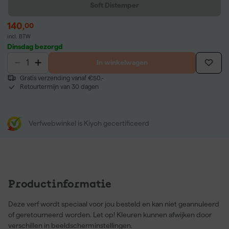
Soft Distemper
140
,
00
incl. BTW
Dinsdag bezorgd
In winkelwagen
Gratis verzending vanaf €50,-
Retourtermijn van 30 dagen
Verfwebwinkel is Kiyoh gecertificeerd
Productinformatie
Deze verf wordt speciaal voor jou besteld en kan niet geannuleerd
of geretourneerd worden. Let op! Kleuren kunnen afwijken door
verschillen in beeldscherminstellingen.