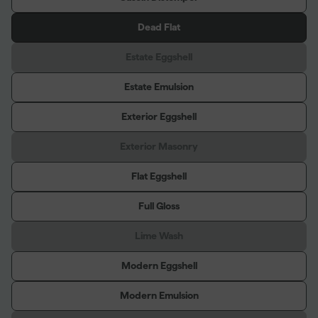
Dead Flat
Estate Eggshell
Estate Emulsion
Exterior Eggshell
Exterior Masonry
Flat Eggshell
Full Gloss
Lime Wash
Modern Eggshell
Modern Emulsion