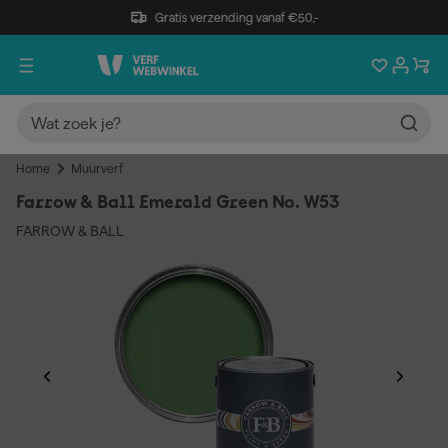
Gratis verzending vanaf €50,-
Home
Muurverf
Farrow & Ball Emerald Green No. W53
FARROW & BALL