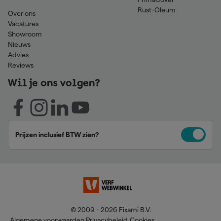
Rust-Oleum
Over ons
Vacatures
Showroom
Nieuws
Advies
Reviews
Wil je ons volgen?
Prijzen inclusief BTW zien?
© 2009 - 2026 Fixami B.V.
Algemene voorwaarden
Privacybeleid
Cookies