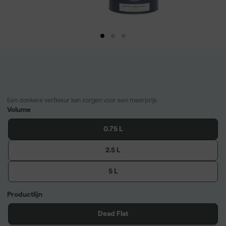
Een donkere verfkleur kan zorgen voor een meerprijs.
Volume
0.75 L
2.5 L
5 L
Productlijn
Dead Flat