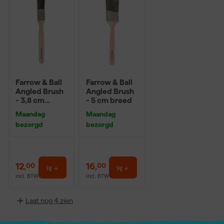
Farrow & Ball
Farrow & Ball
Angled Brush
Angled Brush
- 3,8 cm
- 5 cm breed
breed
Maandag
Maandag
bezorgd
bezorgd
12
,
16
,
00
00
incl. BTW
incl. BTW
Laat nog 4 zien