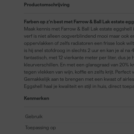
Productomschrijving
Farben op z’n best met Farrow & Ball Lak estate egg
Maak kennis met Farrow & Ball Lak estate eggshell i
verf is niet alleen oogverblindend mooi maar ook e
oppervlakken of zelfs radiatoren een frisse look wil
is hij snel stofdroog in slechts 2 uur en kan je al 
fantastisch, met 12 vierkante meter per liter, dus j
kleurverschillen. En met een glansgraad van 20% kr
tegen vlekken van wijn, koffie en zelfs krijt. Perfec
Gemakkelijk aan te brengen met een kwast of airles
Eggshell haal je kwaliteit en stijl in huis, direct toep
Kenmerken
Gebruik
Toepassing op