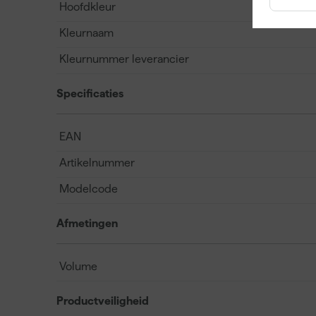
Hoofdkleur
Kleurnaam
Kleurnummer leverancier
Specificaties
EAN
Artikelnummer
Modelcode
Afmetingen
Volume
Productveiligheid