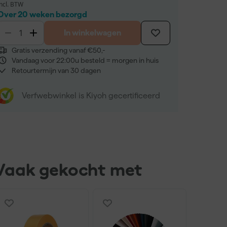
incl. BTW
Over 20 weken bezorgd
In winkelwagen
Gratis verzending vanaf €50,-
Vandaag voor 22:00u besteld = morgen in huis
Retourtermijn van 30 dagen
Verfwebwinkel is Kiyoh gecertificeerd
Vaak gekocht met