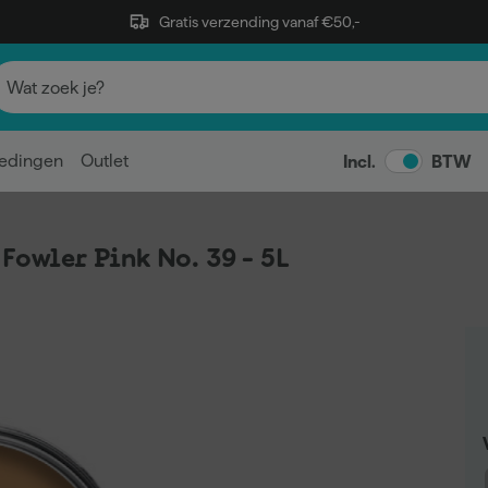
Gratis verzending vanaf €50,-
edingen
Outlet
Incl.
BTW
Fowler Pink No. 39 - 5L