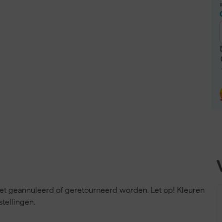
niet geannuleerd of geretourneerd worden. Let op! Kleuren
tellingen.