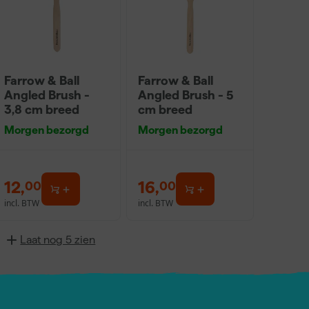
Farrow & Ball
Farrow & Ball
Angled Brush -
Angled Brush - 5
3,8 cm breed
cm breed
Morgen bezorgd
Morgen bezorgd
12
,
16
,
00
00
incl. BTW
incl. BTW
Laat nog 5 zien