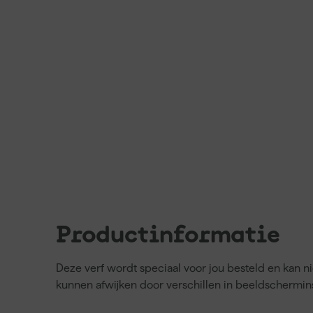
Productinformatie
Deze verf wordt speciaal voor jou besteld en kan 
kunnen afwijken door verschillen in beeldschermins