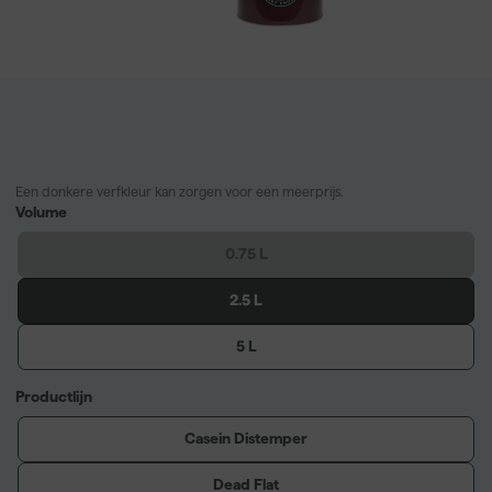
Een donkere verfkleur kan zorgen voor een meerprijs.
Volume
0.75 L
2.5 L
5 L
Productlijn
Casein Distemper
Dead Flat