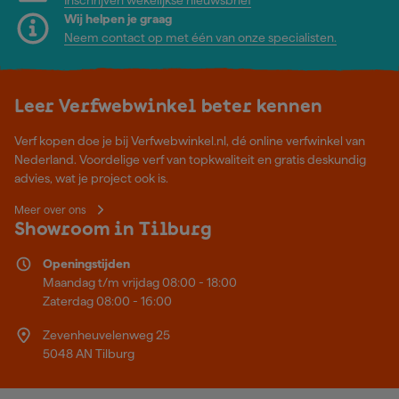
Wij helpen je graag
Neem contact op met één van onze specialisten.
Leer Verfwebwinkel beter kennen
Verf kopen doe je bij Verfwebwinkel.nl, dé online verfwinkel van
Nederland. Voordelige verf van topkwaliteit en gratis deskundig
advies, wat je project ook is.
Meer over ons
Showroom in Tilburg
Openingstijden
Maandag t/m vrijdag 08:00 - 18:00
Zaterdag 08:00 - 16:00
Zevenheuvelenweg 25
5048 AN Tilburg