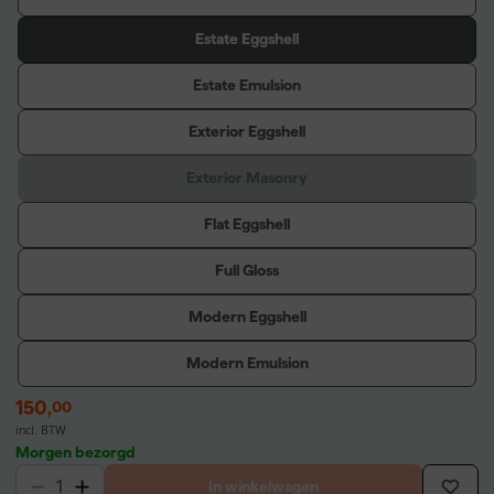
Estate Eggshell
Estate Emulsion
Exterior Eggshell
Exterior Masonry
Flat Eggshell
Full Gloss
Modern Eggshell
Modern Emulsion
150
,
00
incl. BTW
Morgen bezorgd
In winkelwagen