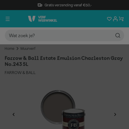
Gratis verzending vanaf €50,-
Home
Muurverf
Farrow & Ball Estate Emulsion Charleston Gray
No.243 5L
FARROW & BALL