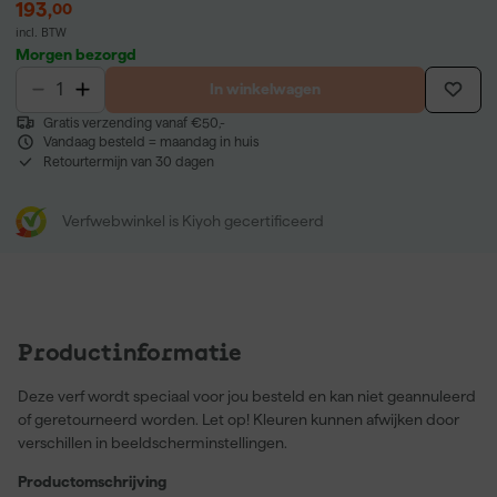
193
,
00
incl. BTW
Morgen bezorgd
In winkelwagen
Gratis verzending vanaf €50,-
Vandaag besteld = maandag in huis
Retourtermijn van 30 dagen
Verfwebwinkel is Kiyoh gecertificeerd
Productinformatie
Deze verf wordt speciaal voor jou besteld en kan niet geannuleerd
of geretourneerd worden. Let op! Kleuren kunnen afwijken door
verschillen in beeldscherminstellingen.
Productomschrijving