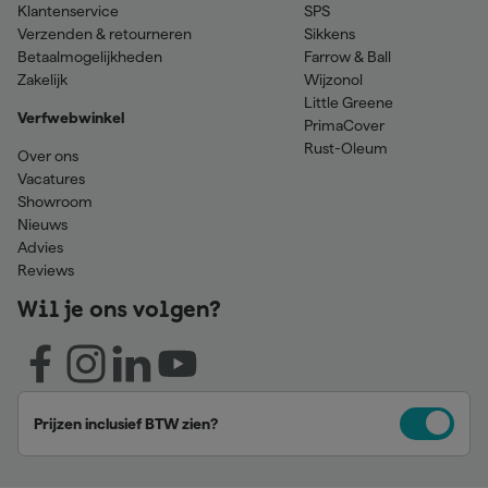
Klantenservice
SPS
Verzenden & retourneren
Sikkens
Betaalmogelijkheden
Farrow & Ball
Zakelijk
Wijzonol
Little Greene
Verfwebwinkel
PrimaCover
Rust-Oleum
Over ons
Vacatures
Showroom
Nieuws
Advies
Reviews
Wil je ons volgen?
Prijzen inclusief BTW zien?