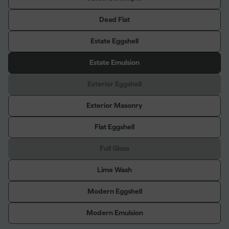
Dead Flat
Estate Eggshell
Estate Emulsion
Exterior Eggshell
Exterior Masonry
Flat Eggshell
Full Gloss
Lime Wash
Modern Eggshell
Modern Emulsion