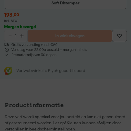
Soft Distemper
193
,
00
incl. BTW
Morgen bezorgd
In winkelwagen
Gratis verzending vanaf €50,-
Vandaag voor 22:00u besteld = morgen in huis
Retourtermijn van 30 dagen
Verfwebwinkel is Kiyoh gecertificeerd
Productinformatie
Deze verf wordt speciaal voor jou besteld en kan niet geannuleerd
of geretourneerd worden. Let op! Kleuren kunnen afwijken door
verschillen in beeldscherminstellingen.