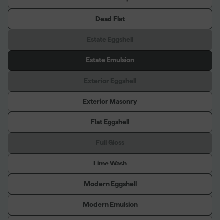
Dead Flat
Estate Eggshell
Estate Emulsion
Exterior Eggshell
Exterior Masonry
Flat Eggshell
Full Gloss
Lime Wash
Modern Eggshell
Modern Emulsion