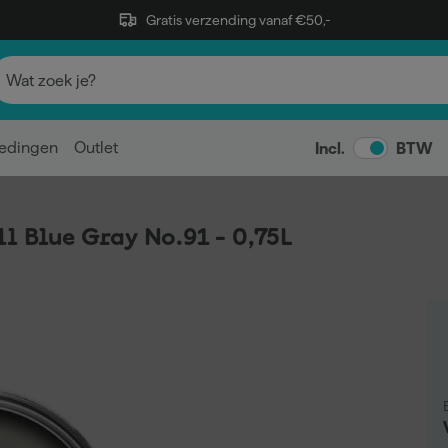
Gratis verzending vanaf €50,-
edingen
Outlet
Incl.
BTW
l Blue Gray No.91 - 0,75L