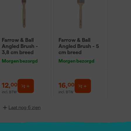
Farrow & Ball
Farrow & Ball
Angled Brush -
Angled Brush - 5
3,8 cm breed
cm breed
Morgen bezorgd
Morgen bezorgd
12
,
16
,
00
00
incl. BTW
incl. BTW
Laat nog 6 zien