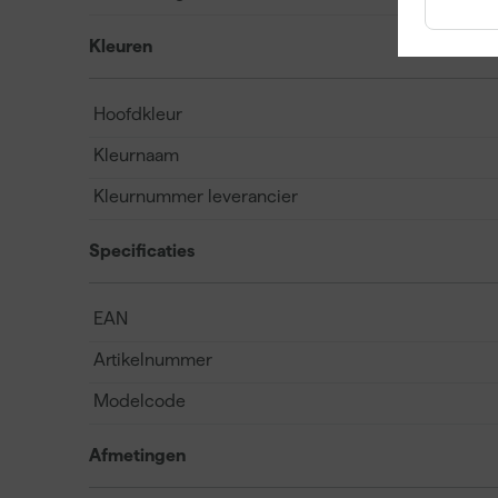
Kleuren
Hoofdkleur
Kleurnaam
Kleurnummer leverancier
Specificaties
EAN
Artikelnummer
Modelcode
Afmetingen