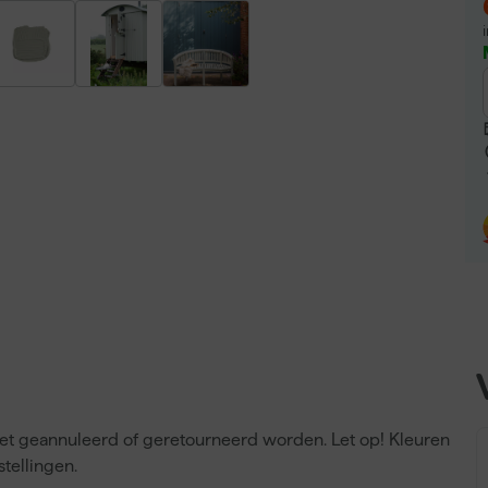
niet geannuleerd of geretourneerd worden. Let op! Kleuren
tellingen.