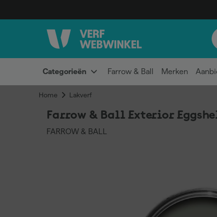
Categorieën
Farrow & Ball
Merken
Aanbi
Home
Lakverf
Farrow & Ball Exterior Eggshel
FARROW & BALL