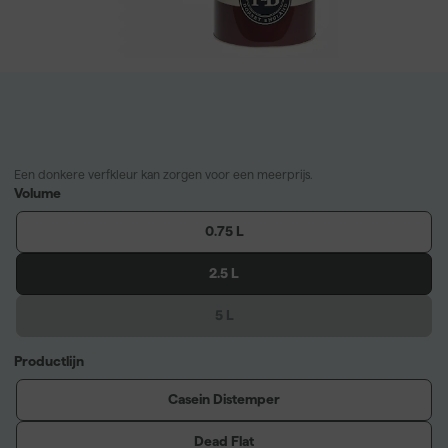
Een donkere verfkleur kan zorgen voor een meerprijs.
Volume
0.75 L
2.5 L
5 L
Productlijn
Casein Distemper
Dead Flat