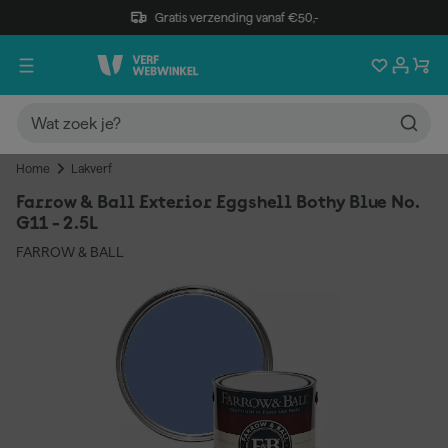
Gratis verzending vanaf €50,-
Home
Lakverf
Farrow & Ball Exterior Eggshell Bothy Blue No.
G11 - 2.5L
FARROW & BALL