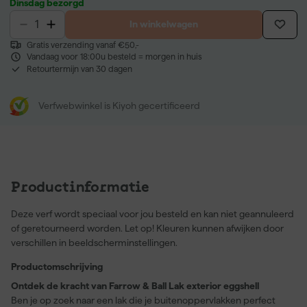
Dinsdag bezorgd
In winkelwagen
Gratis verzending vanaf €50,-
Vandaag voor 18:00u besteld = morgen in huis
Retourtermijn van 30 dagen
Verfwebwinkel is Kiyoh gecertificeerd
Productinformatie
Deze verf wordt speciaal voor jou besteld en kan niet geannuleerd
of geretourneerd worden. Let op! Kleuren kunnen afwijken door
verschillen in beeldscherminstellingen.
Productomschrijving
Ontdek de kracht van Farrow & Ball Lak exterior eggshell
Ben je op zoek naar een lak die je buitenoppervlakken perfect