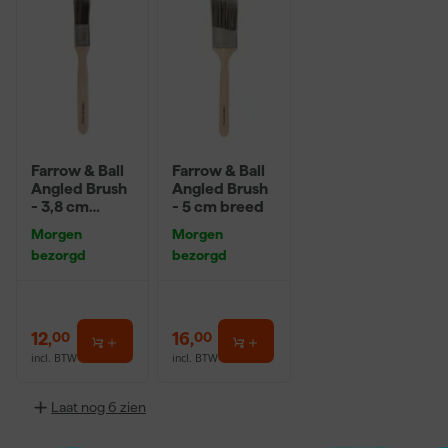
Farrow & Ball
Farrow & Ball
Angled Brush
Angled Brush
- 3,8 cm
- 5 cm breed
breed
Morgen
Morgen
bezorgd
bezorgd
12
,
16
,
00
00
incl. BTW
incl. BTW
Laat nog 6 zien