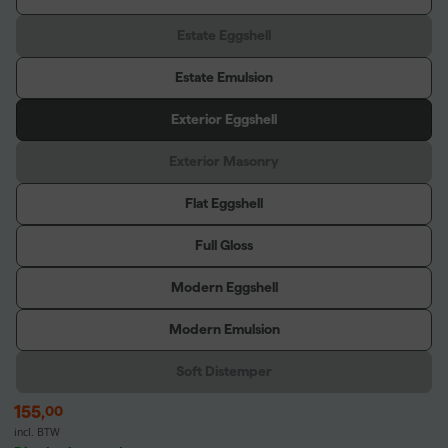
Estate Eggshell
Estate Emulsion
Exterior Eggshell
Exterior Masonry
Flat Eggshell
Full Gloss
Modern Eggshell
Modern Emulsion
Soft Distemper
155
,
00
incl. BTW