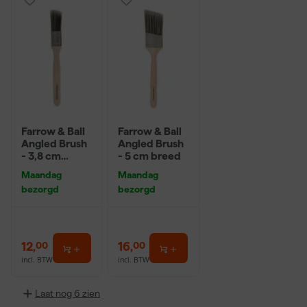
Farrow & Ball
Farrow & Ball
Angled Brush
Angled Brush
- 3,8 cm
- 5 cm breed
breed
Maandag
Maandag
bezorgd
bezorgd
12
,
16
,
00
00
incl. BTW
incl. BTW
Laat nog 6 zien