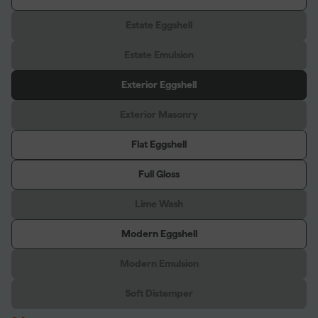
Estate Eggshell
Estate Emulsion
Exterior Eggshell
Exterior Masonry
Flat Eggshell
Full Gloss
Lime Wash
Modern Eggshell
Modern Emulsion
Soft Distemper