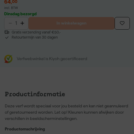
64
,
00
incl. BTW
Dinsdag bezorgd
In winkelwagen
Gratis verzending vanaf €50,-
Retourtermijn van 30 dagen
Verfwebwinkel is Kiyoh gecertificeerd
Productinformatie
Deze verf wordt speciaal voor jou besteld en kan niet geannuleerd
of geretourneerd worden. Let op! Kleuren kunnen afwijken door
verschillen in beeldscherminstellingen.
Productomschrijving