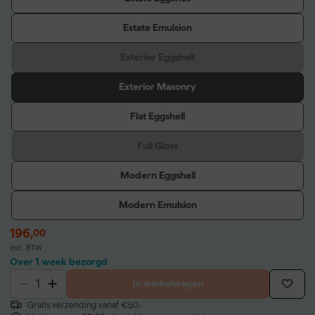
Estate Emulsion
Exterior Eggshell
Exterior Masonry
Flat Eggshell
Full Gloss
Modern Eggshell
Modern Emulsion
196
,
00
incl. BTW
Over 1 week bezorgd
In winkelwagen
Gratis verzending vanaf €50,-