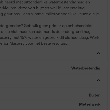
mbineerd met uitzonderlijke waterbestendigheid en
euren; deze verf blijft tot wel 15 jaar prachtig.
geurloos - een slimme, milieuvriendelijke keuze die je
ondergronden? Gebruik geen primer op onbehandelde
r deze niet meer kan ademen. Is de ondergrond nog
asonry met 15% water en gebruik dit als hechtlaag. Werk
rior Masonry voor het beste resultaat.
Waterbestendig
Buiten
Metselwerk