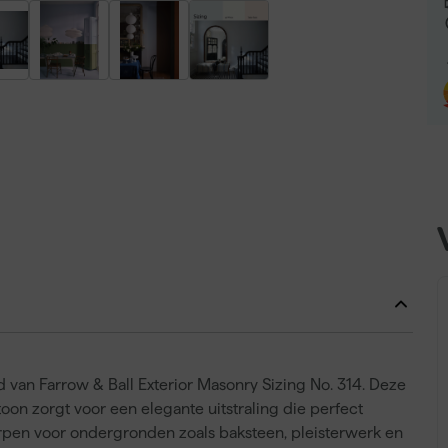
d van Farrow & Ball Exterior Masonry Sizing No. 314. Deze
oon zorgt voor een elegante uitstraling die perfect
orpen voor ondergronden zoals baksteen, pleisterwerk en