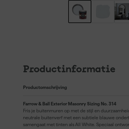
Productinformatie
Productomschrijving
Farrow & Ball Exterior Masonry Sizing No. 314
Fris je buitenmuren op met de stijl en duurzaamhei
neutrale buitenverf met een subtiele blauwe ondert
samengaat met tinten als All White. Speciaal ontw