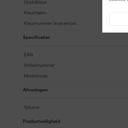
Hoofdkleur
Kleurnaam
Kleurnummer leverancier
Specificaties
EAN
Artikelnummer
Modelcode
Afmetingen
Volume
Productveiligheid