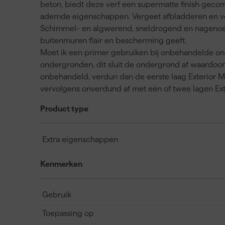
beton, biedt deze verf een supermatte finish geco
ademde eigenschappen. Vergeet afbladderen en verkl
Schimmel- en algwerend, sneldrogend en nagenoeg 
buitenmuren flair en bescherming geeft.
Moet ik een primer gebruiken bij onbehandelde 
ondergronden, dit sluit de ondergrond af waardoo
onbehandeld, verdun dan de eerste laag Exterior M
vervolgens onverdund af met eén of twee lagen Exte
Product type
Extra eigenschappen
Kenmerken
Gebruik
Toepassing op