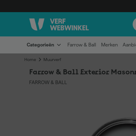
Categorieën
Farrow & Ball
Merken
Aanbi
Home
Muurverf
Farrow & Ball Exterior Masonr
FARROW & BALL