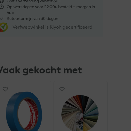
Gratis verzending vanaf €50,-
Op werkdagen voor 22:00u besteld = morgen in
huis
Retourtermijn van 30 dagen
Verfwebwinkel is Kiyoh gecertificeerd
Vaak gekocht met