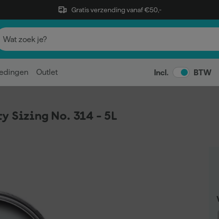
Gratis verzending vanaf €50,-
edingen
Outlet
Incl.
BTW
y Sizing No. 314 - 5L