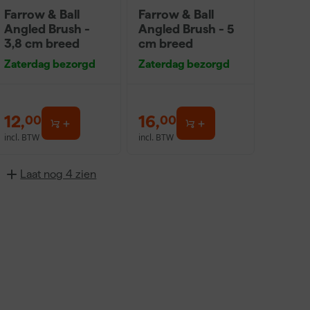
Farrow & Ball
Farrow & Ball
Angled Brush -
Angled Brush - 5
3,8 cm breed
cm breed
Zaterdag bezorgd
Zaterdag bezorgd
12
,
16
,
00
00
incl. BTW
incl. BTW
Laat nog 4 zien