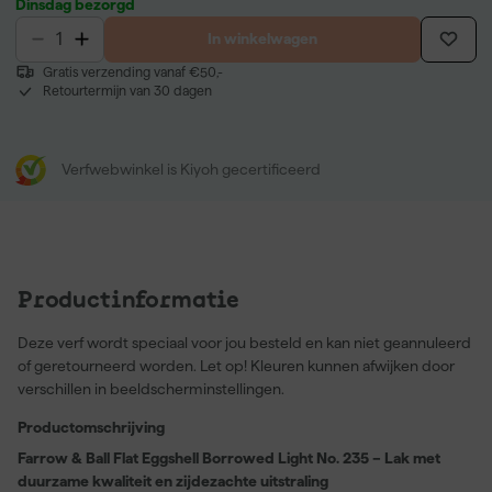
Dinsdag bezorgd
In winkelwagen
Gratis verzending vanaf €50,-
Retourtermijn van 30 dagen
Verfwebwinkel is Kiyoh gecertificeerd
Productinformatie
Deze verf wordt speciaal voor jou besteld en kan niet geannuleerd
of geretourneerd worden. Let op! Kleuren kunnen afwijken door
verschillen in beeldscherminstellingen.
Productomschrijving
Farrow & Ball Flat Eggshell Borrowed Light No. 235 – Lak met
duurzame kwaliteit en zijdezachte uitstraling