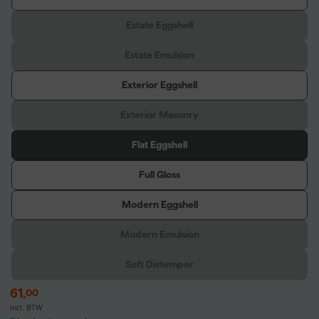
Estate Eggshell
Estate Emulsion
Exterior Eggshell
Exterior Masonry
Flat Eggshell
Full Gloss
Modern Eggshell
Modern Emulsion
Soft Distemper
61
,
00
incl. BTW