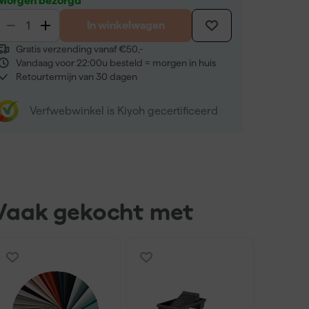
Morgen bezorgd
In winkelwagen
Gratis verzending vanaf €50,-
Vandaag voor 22:00u besteld = morgen in huis
Retourtermijn van 30 dagen
Verfwebwinkel is Kiyoh gecertificeerd
Vaak gekocht met