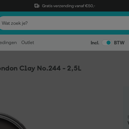
Gratis verzending vanaf €50,-
edingen
Outlet
Incl.
BTW
ondon Clay No.244 - 2,5L