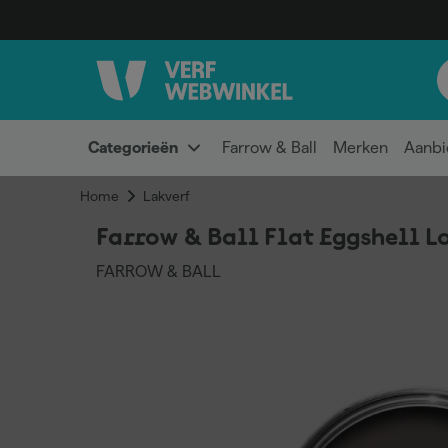
Categorieën
Farrow & Ball
Merken
Aanbi
Home
Lakverf
Farrow & Ball Flat Eggshell L
FARROW & BALL