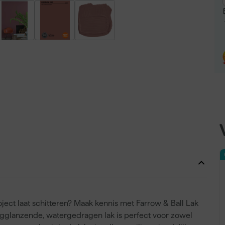
oject laat schitteren? Maak kennis met Farrow & Ball Lak
oogglanzende, watergedragen lak is perfect voor zowel