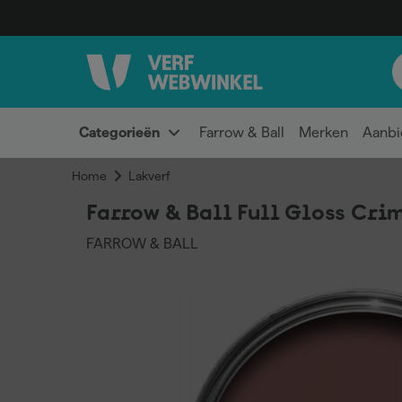
Categorieën
Farrow & Ball
Merken
Aanbi
Home
Lakverf
Farrow & Ball Full Gloss Cri
FARROW & BALL