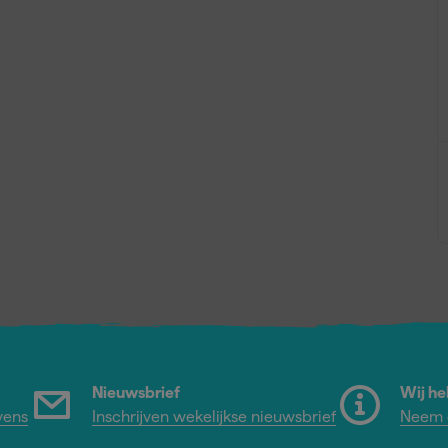
Nieuwsbrief
Wij he
vens
Inschrijven wekelijkse nieuwsbrief
Neem c