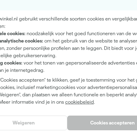
nkel.nl gebruikt verschillende soorten cookies en vergelijkba
5 tot 6 jaar
en:
ele cookies:
noodzakelijk voor het goed functioneren van de w
Hoogglans
analytische cookies:
om het gebruik van de website te analyse
Dekkend
n, zonder persoonlijke profielen aan te leggen. Dit biedt voor 
elijke gebruikerservaring.
4 h
g cookies:
voor het tonen van gepersonaliseerde advertenties 
n je internetgedrag.
12 m²/l
"Cookies accepteren" te klikken, geef je toestemming voor het
2 h
cookies, inclusief marketingcookies voor advertentiepersonalisat
Waterbasis (acryl)
Weigeren", dan plaatsen we alleen functionele en beperkt analy
Meer informatie vind je in ons
cookiebeleid
.
Kwast, Viltroller
Weigeren
Cookies accepteren