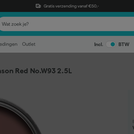
Gratis verzending vanaf €50,-
edingen
Outlet
Incl.
BTW
mson Red No.W93 2.5L