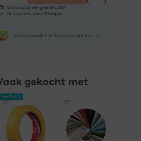
Gratis verzending vanaf €50,-
Retourtermijn van 30 dagen
Verfwebwinkel is Kiyoh gecertificeerd
Vaak gekocht met
Onze Top 10