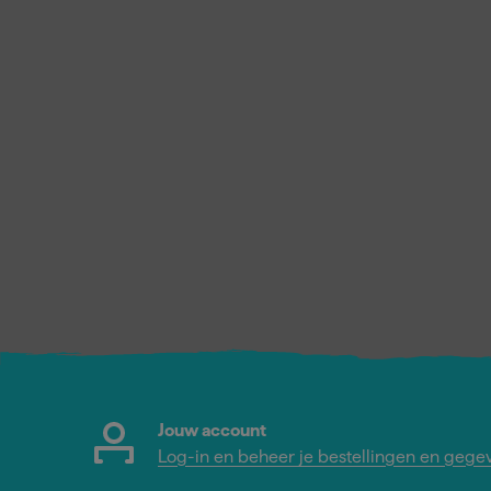
Jouw account
Log-in en beheer je bestellingen en gege