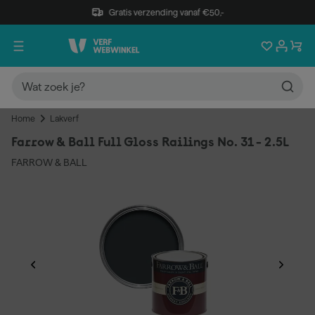
Gratis verzending vanaf €50,-
Home
Lakverf
Farrow & Ball Full Gloss Railings No. 31 - 2.5L
FARROW & BALL