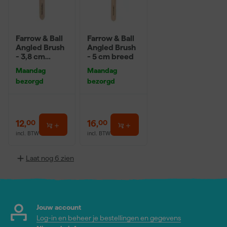
Farrow & Ball
Farrow & Ball
Angled Brush
Angled Brush
- 3,8 cm
- 5 cm breed
breed
Maandag
Maandag
bezorgd
bezorgd
12
,
16
,
00
00
incl. BTW
incl. BTW
Laat nog 6 zien
Jouw account
Log-in en beheer je bestellingen en gegevens