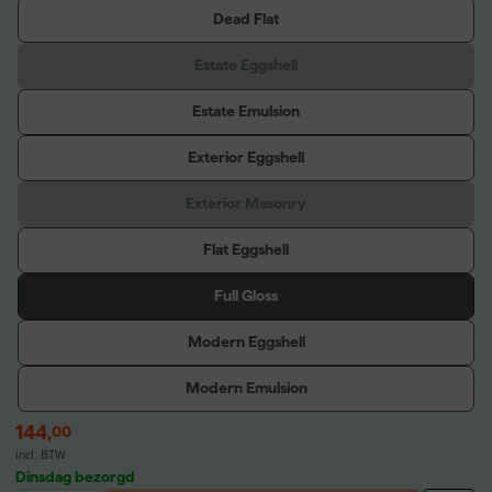
Dead Flat
Estate Eggshell
Estate Emulsion
Exterior Eggshell
Exterior Masonry
Flat Eggshell
Full Gloss
Modern Eggshell
Modern Emulsion
144
,
00
incl. BTW
Dinsdag bezorgd