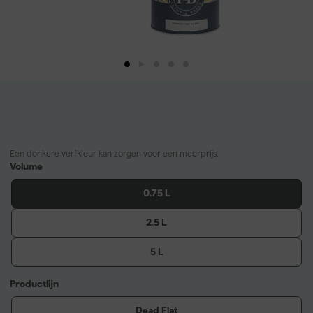
Een donkere verfkleur kan zorgen voor een meerprijs.
Volume
0.75 L
2.5 L
5 L
Productlijn
Dead Flat