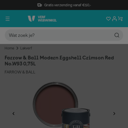
Gratis verzending vanaf €50,-
Home
Lakverf
Farrow & Ball Modern Eggshell Crimson Red
No.W93 0,75L
FARROW & BALL