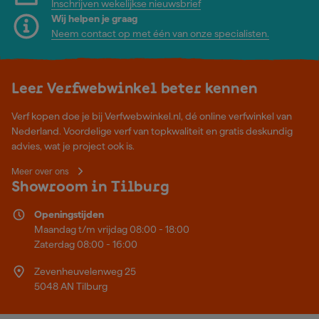
Inschrijven wekelijkse nieuwsbrief
Wij helpen je graag
Neem contact op met één van onze specialisten.
Leer Verfwebwinkel beter kennen
Verf kopen doe je bij Verfwebwinkel.nl, dé online verfwinkel van
Nederland. Voordelige verf van topkwaliteit en gratis deskundig
advies, wat je project ook is.
Meer over ons
Showroom in Tilburg
Openingstijden
Maandag t/m vrijdag 08:00 - 18:00
Zaterdag 08:00 - 16:00
Zevenheuvelenweg 25
5048 AN Tilburg