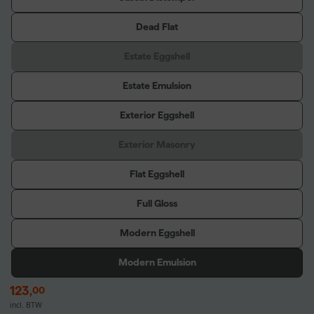
Dead Flat
Estate Eggshell
Estate Emulsion
Exterior Eggshell
Exterior Masonry
Flat Eggshell
Full Gloss
Modern Eggshell
Modern Emulsion
123
,
00
incl. BTW