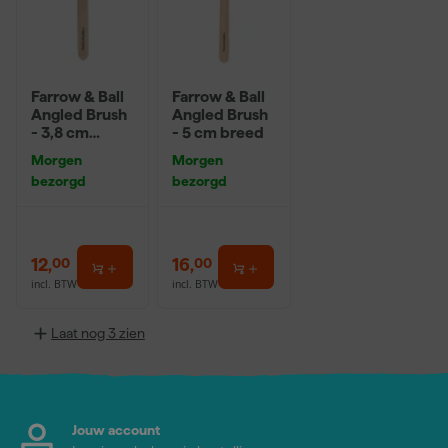
Farrow & Ball
Farrow & Ball
Angled Brush
Angled Brush
- 3,8 cm
- 5 cm breed
breed
Morgen
Morgen
bezorgd
bezorgd
12
,
16
,
00
00
incl. BTW
incl. BTW
Laat nog 3 zien
Jouw account