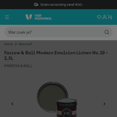
Gratis verzending vanaf €50,-
Home
Muurverf
Farrow & Ball Modern Emulsion Lichen No.19 -
2,5L
FARROW & BALL