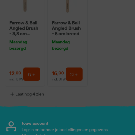
Farrow & Ball
Farrow & Ball
Angled Brush
Angled Brush
- 3,8 cm
- 5 cm breed
breed
Maandag
Maandag
bezorgd
bezorgd
12
,
16
,
00
00
incl. BTW
incl. BTW
Laat nog 4 zien
Jouw account
Log-in en beheer je bestellingen en gegevens