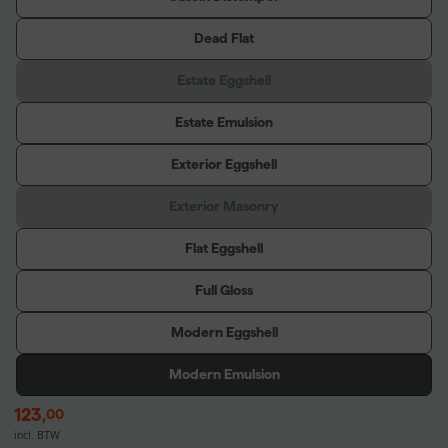
Dead Flat
Estate Eggshell
Estate Emulsion
Exterior Eggshell
Exterior Masonry
Flat Eggshell
Full Gloss
Modern Eggshell
Modern Emulsion
123
,
00
incl. BTW