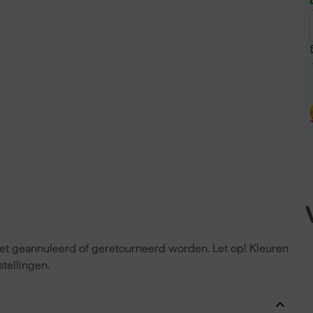
niet geannuleerd of geretourneerd worden. Let op! Kleuren
tellingen.