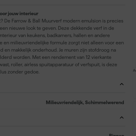
oor jouw interieur
dt? De Farrow & Ball Muurverf modern emulsion is precies
 een nieuwe look te geven. Deze dekkende verf in de
t interieur van keukens, badkamers, hallen en andere
 en milieuvriendelijke formule zorgt niet alleen voor een
d en makkelijk onderhoud. Je muren zijn stofdroog na
ilderd worden. Met een rendement van 12 vierkante
t, roller, airless spuitapparatuur of verfspuit, is deze
A
klus zonder gedoe.
Milieuvriendelijk, Schimmelwerend
Binnen