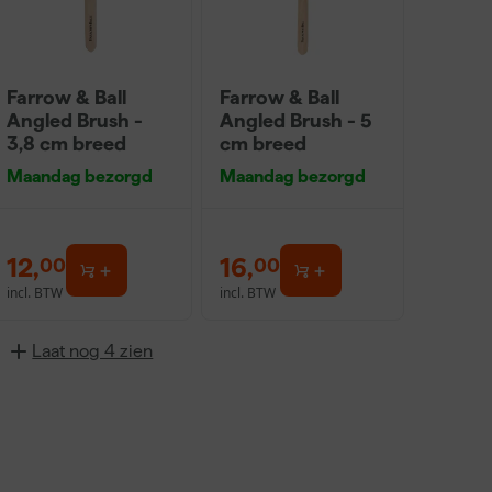
Farrow & Ball
Farrow & Ball
Angled Brush -
Angled Brush - 5
3,8 cm breed
cm breed
Maandag bezorgd
Maandag bezorgd
12
,
16
,
00
00
incl. BTW
incl. BTW
Laat nog 4 zien