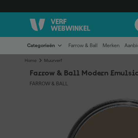
Categorieën
Farrow & Ball
Merken
Aanbi
Home
Muurverf
Farrow & Ball Modern Emulsio
FARROW & BALL