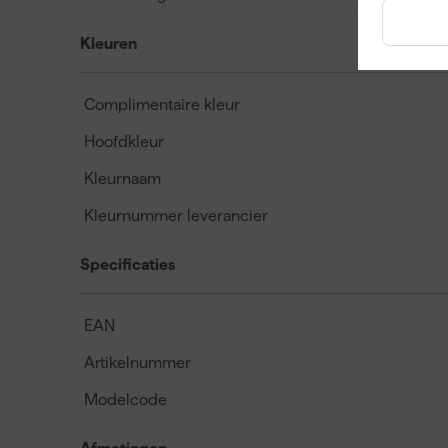
Kleuren
Complimentaire kleur
Hoofdkleur
Kleurnaam
Kleurnummer leverancier
Specificaties
EAN
Artikelnummer
Modelcode