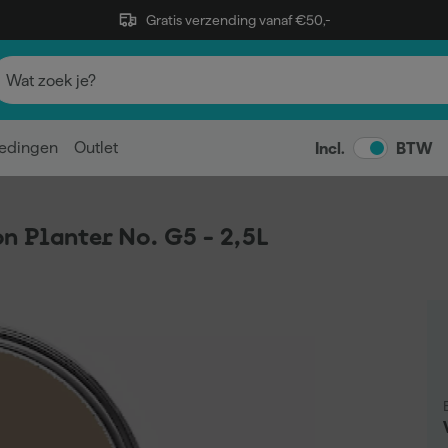
Gratis verzending vanaf €50,-
edingen
Outlet
Incl.
BTW
n Planter No. G5 - 2,5L