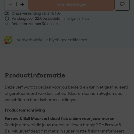
In winkelwagen
Gratis verzending vanaf €50,-
Vandaag voor 22:00u besteld = morgen in huis
Retourtermijn van 30 dagen
Verfwebwinkel is Kiyoh gecertificeerd
Productinformatie
Deze verf wordt speciaal voor jou besteld en kan niet geannuleerd
of geretourneerd worden. Let op! Kleuren kunnen afwijken door
verschillen in beeldscherminstellingen.
Productomschrijving
Farrow & Ball Muurverf dead flat: ultiem voor jouw muren
Zoek je een verf die jouw muren tot leven brengt? De Farrow &
Ball Muurverf dead flat met zijn super matte finish transformeert