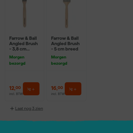
Farrow & Ball
Farrow & Ball
Angled Brush
Angled Brush
- 3,8 cm
- 5 cm breed
breed
Morgen
Morgen
bezorgd
bezorgd
12
,
16
,
00
00
incl. BTW
incl. BTW
Laat nog 3 zien