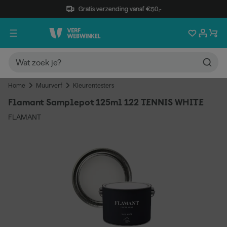
Gratis verzending vanaf €50,-
Home
Muurverf
Kleurentesters
Flamant Samplepot 125ml 122 TENNIS WHITE
FLAMANT