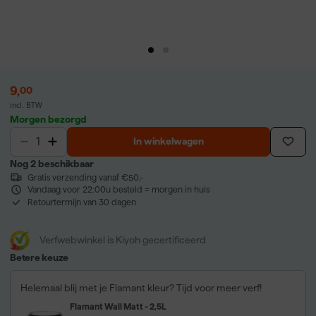
9
,
00
incl. BTW
Morgen bezorgd
In winkelwagen
Nog 2 beschikbaar
Gratis verzending vanaf €50,-
Vandaag voor 22:00u besteld = morgen in huis
Retourtermijn van 30 dagen
Verfwebwinkel is Kiyoh gecertificeerd
Betere keuze
Helemaal blij met je Flamant kleur? Tijd voor meer verf!
Flamant Wall Matt - 2,5L