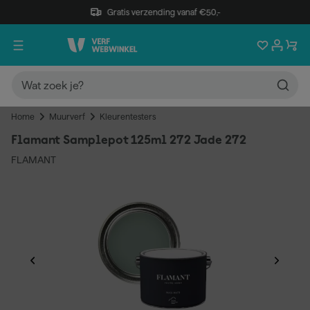
Gratis verzending vanaf €50,-
Home
Muurverf
Kleurentesters
Flamant Samplepot 125ml 272 Jade 272
FLAMANT