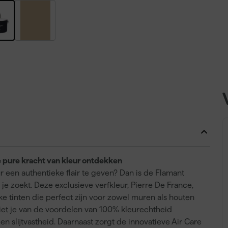
 pure kracht van kleur ontdekken
r een authentieke flair te geven? Dan is de Flamant
e zoekt. Deze exclusieve verfkleur, Pierre De France,
eke tinten die perfect zijn voor zowel muren als houten
iet je van de voordelen van 100% kleurechtheid
slijtvastheid. Daarnaast zorgt de innovatieve Air Care