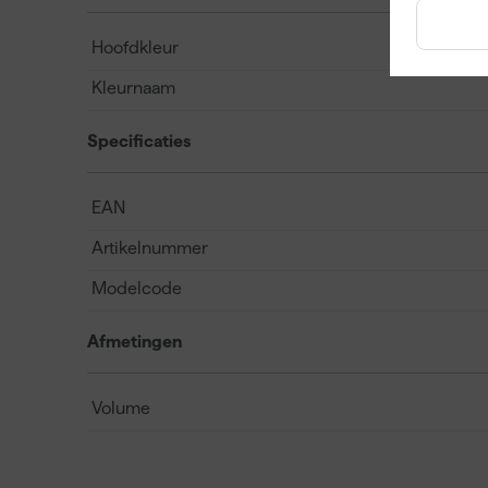
Hoofdkleur
Kleurnaam
Specificaties
EAN
Artikelnummer
Modelcode
Afmetingen
Volume