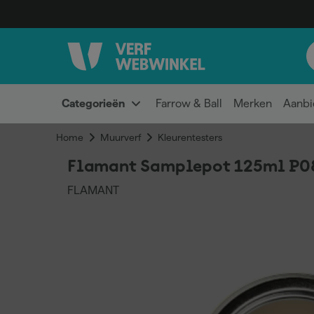
Categorieën
Farrow & Ball
Merken
Aanbi
Home
Muurverf
Kleurentesters
Flamant Samplepot 125ml P08
FLAMANT