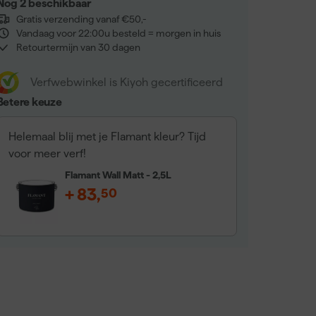
Nog 2 beschikbaar
Gratis verzending vanaf €50,-
Vandaag voor 22:00u besteld = morgen in huis
Retourtermijn van 30 dagen
Verfwebwinkel is Kiyoh gecertificeerd
Betere keuze
Helemaal blij met je Flamant kleur? Tijd
voor meer verf!
Flamant Wall Matt - 2,5L
+
83
,
50