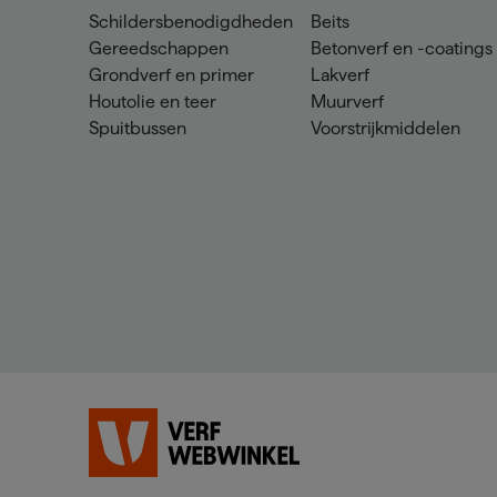
Schildersbenodigdheden
Beits
Gereedschappen
Betonverf en -coatings
Grondverf en primer
Lakverf
Houtolie en teer
Muurverf
Spuitbussen
Voorstrijkmiddelen