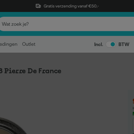
Gratis verzending vanaf €50,-
edingen
Outlet
Incl.
BTW
 Pierre De France