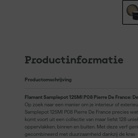
Productinformatie
Productomschrijving
Flamant Samplepot 125Ml P08 Pierre De France: De
Op zoek naar een manier om je interieur of exterieu
Samplepot 125Ml P08 Pierre De France precies wat j
komt voort uit een collectie van maar liefst 128 uni
oppervlakken, binnen en buiten. Met deze verf gen
gecombineerd met duurzaamheid dankzij de kras- en 