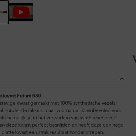
te kwast Futura 680
 stevige kwast gemaakt met 100% synthetische vezels.
el houdende lakken, maar voornamelijk aanbevolen voor
kt namelijk uit in het verwerken van synthetische verf
r kan deze kwast perfect besnijden en heeft deze een hoge
 platte kwast een strak resultaat zonder strepen.