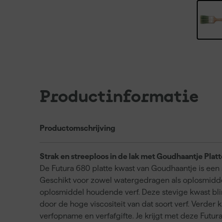
Productinformatie
Productomschrijving
Strak en streeploos in de lak met Goudhaantje Plat
De Futura 680 platte kwast van Goudhaantje is een
Geschikt voor zowel watergedragen als oplosmidd
oplosmiddel houdende verf. Deze stevige kwast blin
door de hoge viscositeit van dat soort verf. Verde
verfopname en verfafgifte. Je krijgt met deze Futura