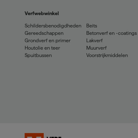
Verfwebwinkel
Schildersbenodigdheden
Beits
Gereedschappen
Betonverf en -coatings
Grondverf en primer
Lakverf
Houtolie en teer
Muurverf
Spuitbussen
Voorstrijkmiddelen