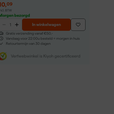
10
,
09
incl. BTW
Morgen bezorgd
In winkelwagen
Gratis verzending vanaf €50,-
Vandaag voor 22:00u besteld = morgen in huis
Retourtermijn van 30 dagen
Verfwebwinkel is Kiyoh gecertificeerd