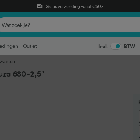
Gratis verzending vanaf €50,-
edingen
Outlet
Incl.
BTW
 kwasten
ura 680-2,5"