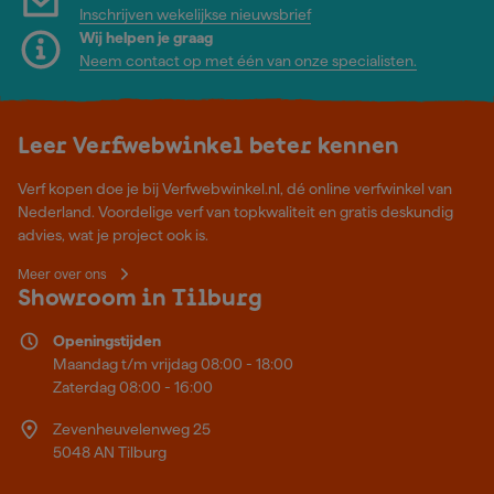
Inschrijven wekelijkse nieuwsbrief
Wij helpen je graag
Neem contact op met één van onze specialisten.
Leer Verfwebwinkel beter kennen
Verf kopen doe je bij Verfwebwinkel.nl, dé online verfwinkel van
Nederland. Voordelige verf van topkwaliteit en gratis deskundig
advies, wat je project ook is.
Meer over ons
Showroom in Tilburg
Openingstijden
Maandag t/m vrijdag 08:00 - 18:00
Zaterdag 08:00 - 16:00
Zevenheuvelenweg 25
5048 AN Tilburg