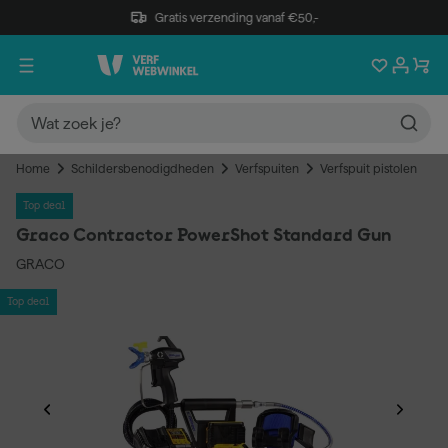
Gratis verzending vanaf €50,-
Home
Schildersbenodigdheden
Verfspuiten
Verfspuit pistolen
Top deal
Graco Contractor PowerShot Standard Gun
GRACO
Top deal