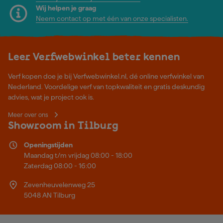
Wij helpen je graag
Neem contact op met één van onze specialisten.
Leer Verfwebwinkel beter kennen
Verf kopen doe je bij Verfwebwinkel.nl, dé online verfwinkel van
Nederland. Voordelige verf van topkwaliteit en gratis deskundig
advies, wat je project ook is.
Meer over ons
Showroom in Tilburg
Openingstijden
Maandag t/m vrijdag 08:00 - 18:00
Zaterdag 08:00 - 16:00
Zevenheuvelenweg 25
5048 AN Tilburg