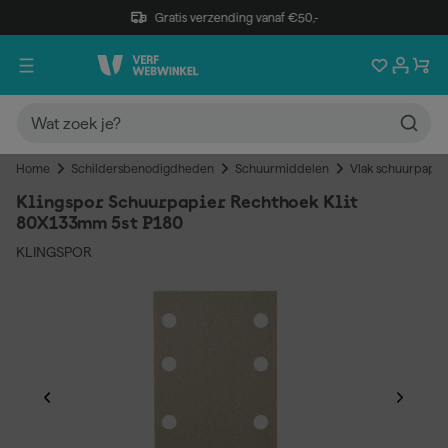
Gratis verzending vanaf €50,-
Home
Schildersbenodigdheden
Schuurmiddelen
Vlak schuurpapie
Klingspor Schuurpapier Rechthoek Klit
80X133mm 5st P180
KLINGSPOR