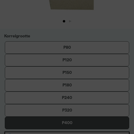
Korrelgrootte
P80
P120
P150
P180
P240
P320
P400