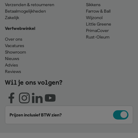
Verzenden & retourneren
Sikkens
Betaalmogelijkheden
Farrow & Ball
Zakelijk
Wijzonol
Little Greene
Verfwebwinkel
PrimaCover
Rust-Oleum
Over ons
Vacatures
Showroom
Nieuws
Advies
Reviews
Wil je ons volgen?
Prijzen inclusief BTW zien?